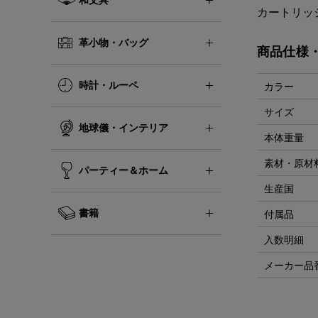
カートリッ
革小物・バッグ
商品仕様
時計・ルーペ
カラー
サイズ
地球儀・インテリア
本体重量
素材・原材
パーティー＆ホーム
生産国
書籍
付属品
入数明細
メーカー品