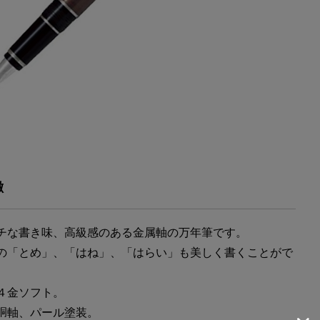
徴
チな書き味、高級感のある金属軸の万年筆です。
の「とめ」、「はね」、「はらい」も美しく書くことがで
４金ソフト。
胴軸、パール塗装。