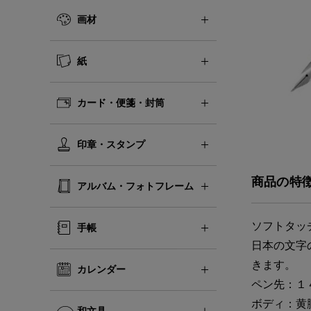
画材
紙
カード・便箋・封筒
印章・スタンプ
商品の特
アルバム・フォトフレーム
ソフトタッ
手帳
日本の文字
きます。
カレンダー
ペン先：１
ボディ：黄
和文具