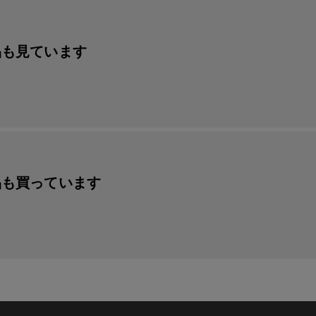
品も見ています
品も買っています