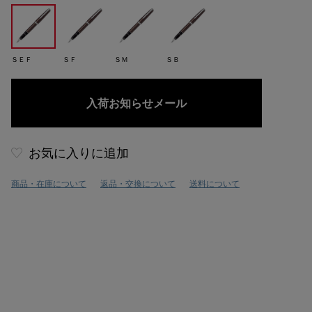
ＳＥＦ
ＳＦ
ＳＭ
ＳＢ
お気に入りに追加
商品・在庫について
返品・交換について
送料について