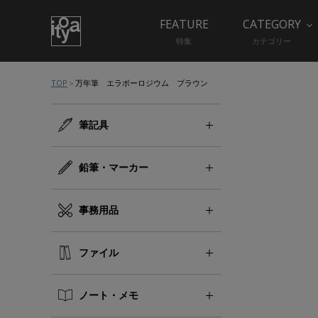
FEATURE
CATEGORY
特集
カテゴリー
TOP
万年筆 エラボーロジウム ブラウン
筆記具
鉛筆・マーカー
事務用品
ファイル
ノート・メモ