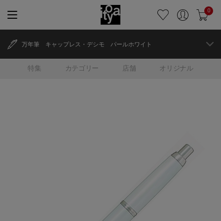
0
万年筆 キャップレス・デシモ パールホワイト
特集
カテゴリー
店舗
オリジナル