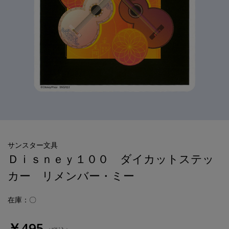
サンスター文具
Ｄｉｓｎｅｙ１００ ダイカットステッ
カー リメンバー・ミー
在庫：〇
￥495