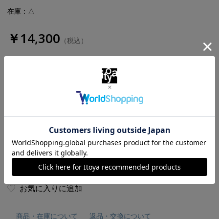
在庫：△
￥14,300
（税込）
数量
お気に入りに追加
商品・在庫について
返品・交換について