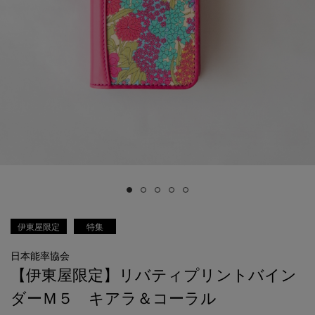
伊東屋限定
特集
日本能率協会
【伊東屋限定】リバティプリントバイン
ダーＭ５ キアラ＆コーラル