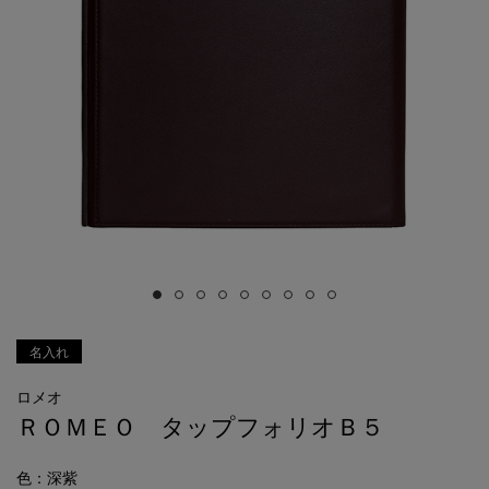
名入れ
ロメオ
ＲＯＭＥＯ タップフォリオＢ５
色
：深紫