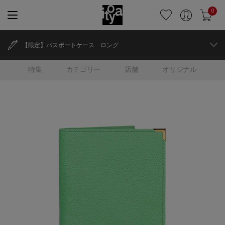
0
【限定】パスポートケース ロング
特集
カテゴリー
店舗
オリジナル