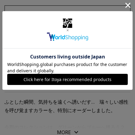
お気に入りに追加
商品・在庫について
返品・交換について
送料について
商品の特徴
ふとした瞬間、気持ちを遠くへ誘いだす… 瑞々しい感性
を呼び覚ますカラーを、特別にオーダーしました。
今期のコレクションは、グリーンからブルーへ移ろう２
MORE