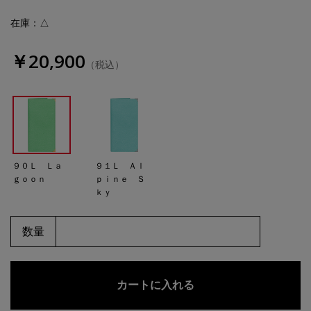
在庫：△
￥20,900
（税込）
９０Ｌ Ｌａ
９１Ｌ Ａｌ
ｇｏｏｎ
ｐｉｎｅ Ｓ
ｋｙ
数量