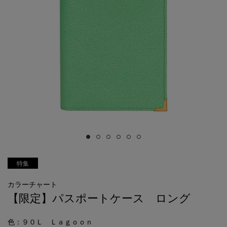
特集
カラーチャート
【限定】パスポートケース ロング
色
：９０Ｌ Ｌａｇｏｏｎ