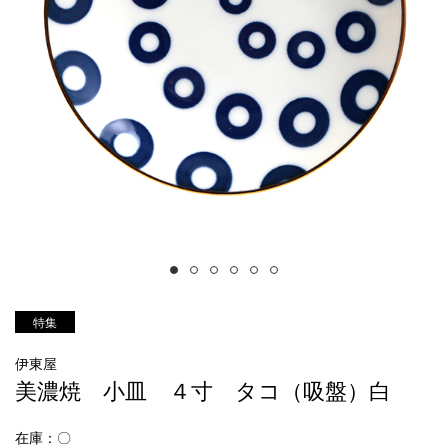
特集
伊東屋
美濃焼 小皿 ４寸 タコ（吸盤）白
在庫：〇