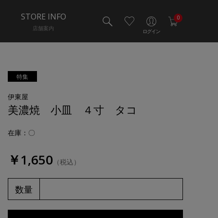
STORE INFO
0
店舗案内
ログイン
特集
伊東屋
美濃焼 小皿 ４寸 タコ
在庫：〇
￥1,650
（税込）
数量