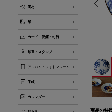
画材
紙
カード・便箋・封筒
印章・スタンプ
アルバム・フォトフレーム
手帳
カレンダー
商品の特
和文具