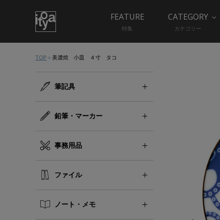
FEATURE
CATEGORY
特集
カテゴリー
TOP
美濃焼 小皿 ４寸 タコ
筆記具
鉛筆・マーカー
事務用品
ファイル
ノート・メモ