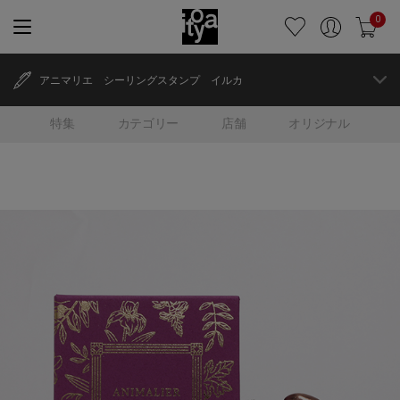
0
アニマリエ シーリングスタンプ イルカ
特集
カテゴリー
店舗
オリジナル