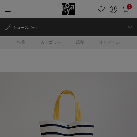
0
シューズバッグ
特集
カテゴリー
店舗
オリジナル