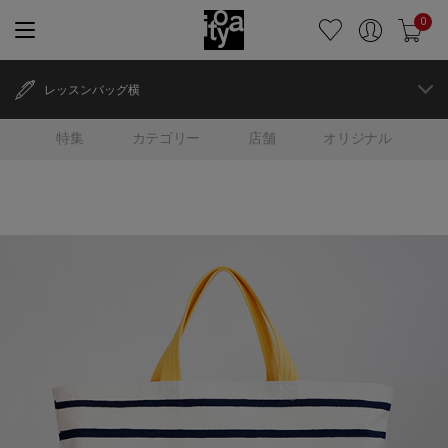
0
レッスンバッグ横
特集
カテゴリー
店舗
オリジナル