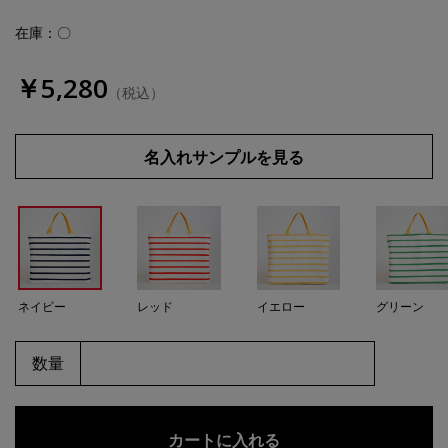
在庫：〇
￥5,280
（税込）
名入れサンプルを見る
ネイビー
レッド
イエロー
グリーン
数量