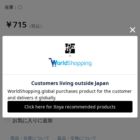
在庫：〇
￥715
（税込）
数量
お気に入りに追加
商品・在庫について
返品・交換について