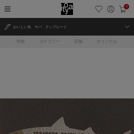
0
おいしい魚 サバ テンプレート
特集
カテゴリー
店舗
オリジナル