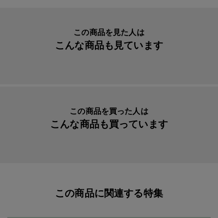
生産国
日本
入数明細
１
この商品を見た人は
こんな商品も見ています
メーカー品番
ITFET0401
この商品を買った人は
こんな商品も買っています
この商品に関連する特集