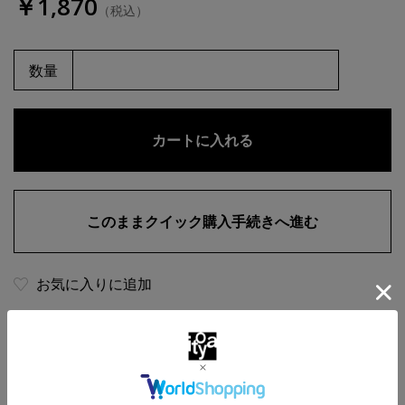
￥1,870
（税込）
数量
お気に入りに追加
商品・在庫について
返品・交換について
送料について