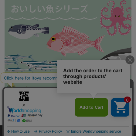
伊東屋オリジナル〈おいしい魚〉シリーズ
Copyright©伊東屋 All Rights Reserved.