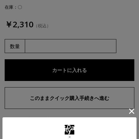
在庫：〇
￥2,310
（税込）
数量
お気に入りに追加
商品・在庫について
返品・交換について