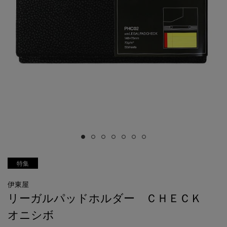
特集
伊東屋
リーガルパッドホルダー ＣＨＥＣＫ
オニシボ