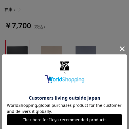
在庫：〇
￥7,700
（税込）
ブラック
ライトグレー
ブルー
数量