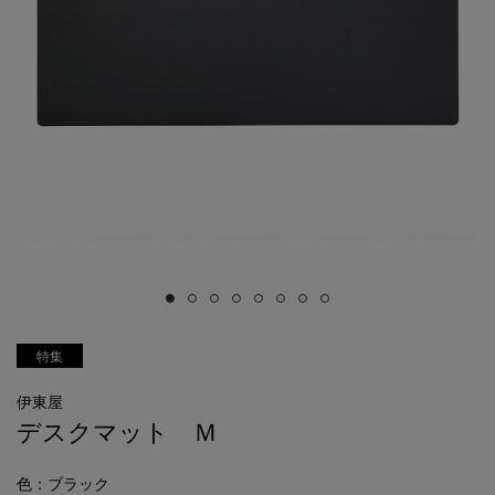
特集
伊東屋
デスクマット Ｍ
色
：ブラック