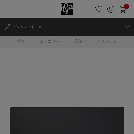
0
デスクマット Ｍ
特集
カテゴリー
店舗
オリジナル