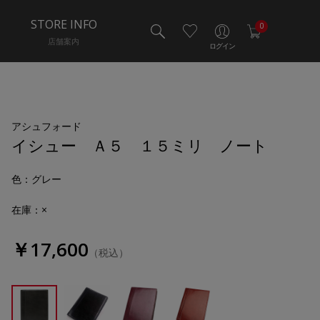
STORE INFO
0
店舗案内
ログイン
アシュフォード
イシュー Ａ５ １５ミリ ノート
色
：グレー
在庫：×
￥17,600
（税込）