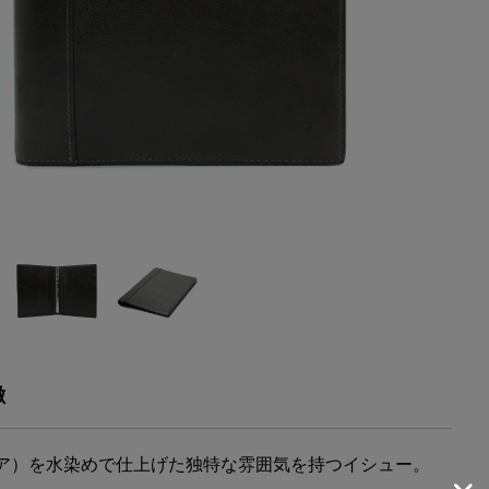
徴
ア）を水染めで仕上げた独特な雰囲気を持つイシュー。