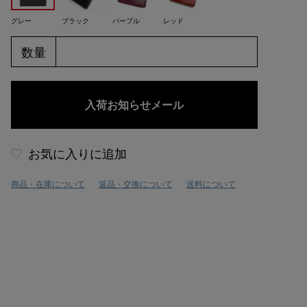
グレー
ブラック
パープル
レッド
数量
お気に入りに追加
商品・在庫について
返品・交換について
送料について