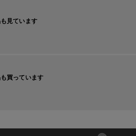
品も見ています
品も買っています