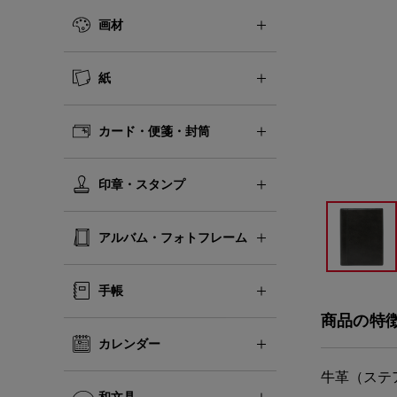
画材
紙
カード・便箋・封筒
印章・スタンプ
アルバム・フォトフレーム
手帳
商品の特
カレンダー
牛革（ステ
和文具