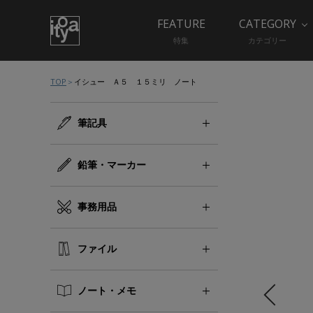
FEATURE
CATEGORY
特集
カテゴリー
TOP
イシュー Ａ５ １５ミリ ノート
筆記具
鉛筆・マーカー
事務用品
ファイル
ノート・メモ