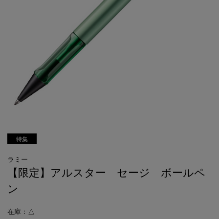
特集
ラミー
【限定】アルスター セージ ボールペ
ン
在庫：△