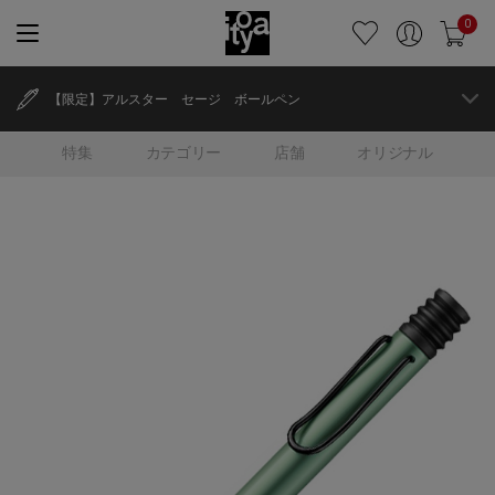
0
【限定】アルスター セージ ボールペン
特集
カテゴリー
店舗
オリジナル