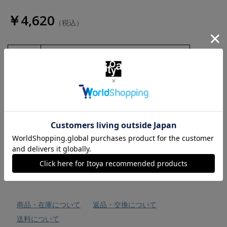
￥4,620
（税込）
数量
お気に入りに追加
商品・在庫について
返品・交換について
送料について