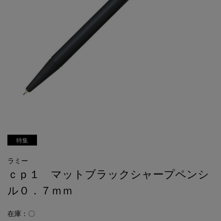
特集
ラミー
ｃｐ１ マットブラックシャープペンシ
ル０．７ｍｍ
在庫：〇