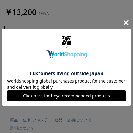
￥13,200
（税込）
数量
お気に入りに追加
商品・在庫について
返品・交換について
送料について