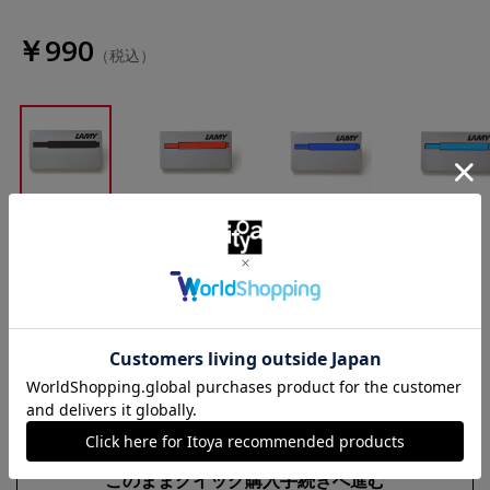
￥990
（税込）
ブラック
レッド
ブルー
ターコイズ
数量