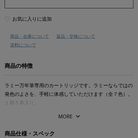
お気に入りに追加
商品・在庫について
返品・交換について
送料について
商品の特徴
ラミー万年筆専用のカートリッジです。ラミーならではの
発色のよさを、手軽に体感していただけます（全７色）。
１箱５本入り。
MORE
商品仕様・スペック