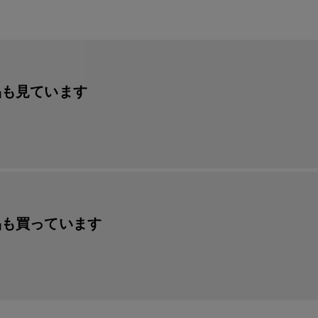
品も見ています
品も買っています