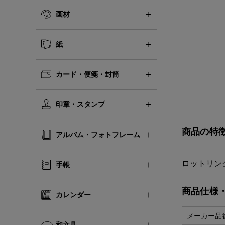
画材
紙
カード・便箋・封筒
印章・スタンプ
商品の特
アルバム・フォトフレーム
ロットリン
手帳
商品仕様
カレンダー
メーカー品
和文具