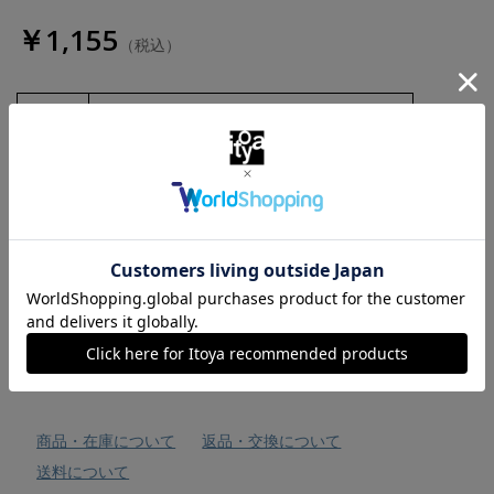
￥1,155
（税込）
数量
お気に入りに追加
商品・在庫について
返品・交換について
送料について