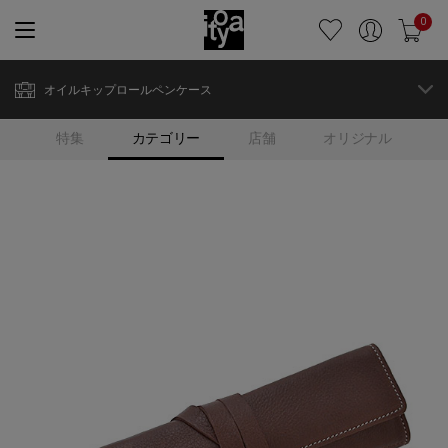
0
オイルキップロールペンケース
特集
カテゴリー
店舗
オリジナル