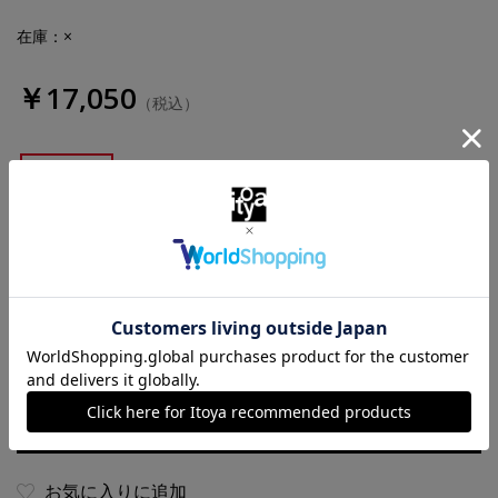
在庫：×
￥17,050
（税込）
ブラウン
ブラック
数量
お気に入りに追加