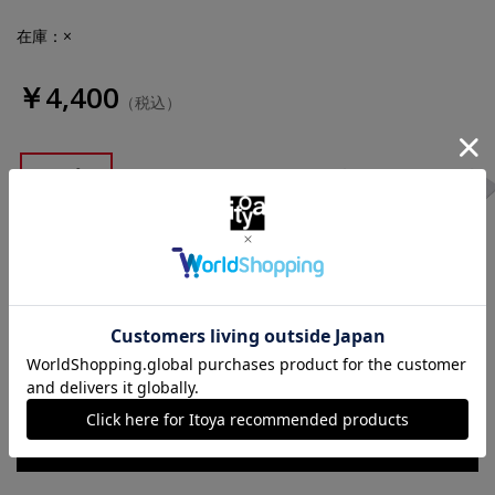
在庫：×
￥4,400
（税込）
ブラック
グリーン
ネイビーブル
ホワイト
ー
数量