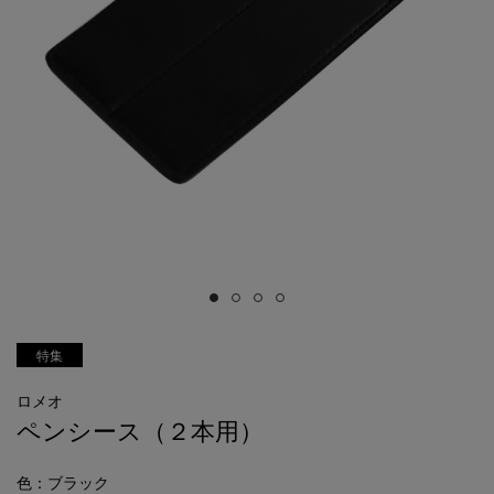
特集
ロメオ
ペンシース（２本用）
色
：ブラック