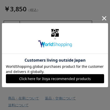
￥3,850
（税込）
数量
お気に入りに追加
商品・在庫について
返品・交換について
送料について