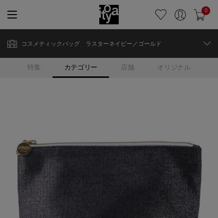
0
コスメティックバッグ ラスターネイビー／ゴールド
特集
カテゴリー
店舗
オリジナル