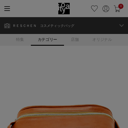
0
ＲＥＳＣＨＥＮ コスメティックバッグ
特集
カテゴリー
店舗
オリジナル