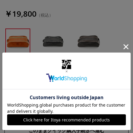
￥19,800
（税込）
ブラウン
ブラック
ダークブラウ
ン
数量