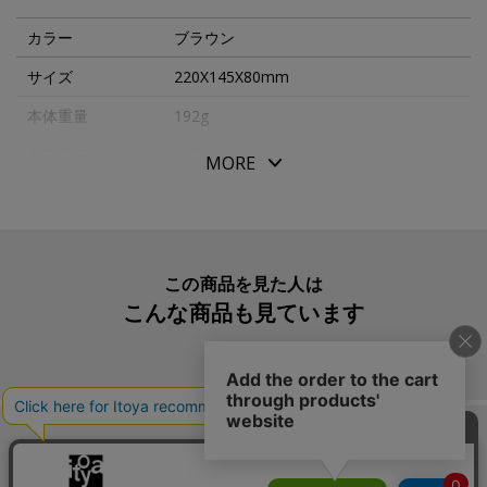
カラー
ブラウン
サイズ
220X145X80mm
本体重量
192g
入数明細
１個
MORE
メーカー品番
830 240 01*
この商品を見た人は
こんな商品も見ています
この商品を買った人は