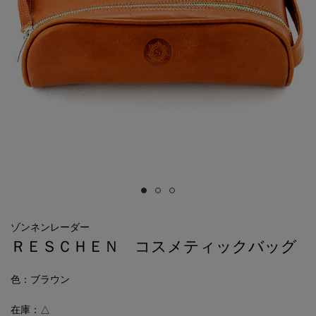
ゾンネンレーダー
ＲＥＳＣＨＥＮ コスメティックバッグ
色
：ブラウン
在庫：△