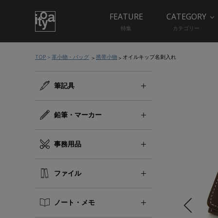
FEATURE
CATEGORY
特集
カテゴリー
TOP
革小物・バッグ
携帯小物
オイルキップ名刺入れ
筆記具
鉛筆・マーカー
事務用品
ファイル
ノート・メモ