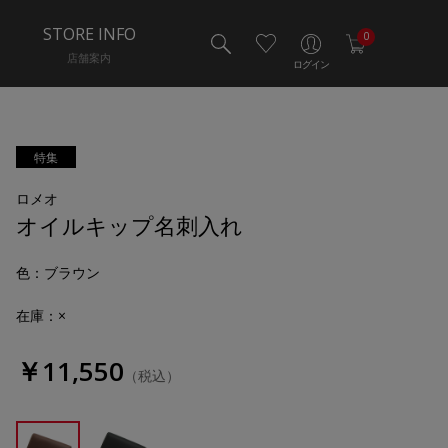
STORE INFO
0
店舗案内
ログイン
特集
ロメオ
オイルキップ名刺入れ
色
：ブラウン
在庫：×
￥11,550
（税込）