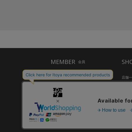
MEMBER
SH
会員
ご利用ガイド
店舗
メルシー会員について
Inspir
お問い合わせ
HandS
個人情報保護方針
CAFE S
特定商取引法に基づく表示
FARM