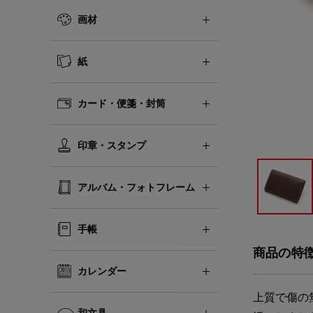
画材
紙
カード・便箋・封筒
印章・スタンプ
アルバム・フォトフレーム
手帳
商品の特
カレンダー
上質で傷の
和文具