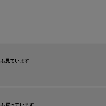
品も見ています
品も買っています