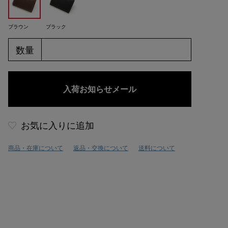
ブラウン
ブラック
数量
お気に入りに追加
商品・在庫について
返品・交換について
送料について