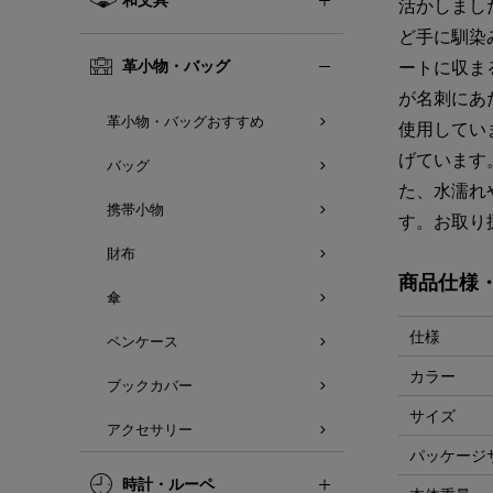
活かしまし
ど手に馴染
革小物・バッグ
ートに収ま
が名刺にあ
革小物・バッグおすすめ
使用してい
げています
バッグ
た、水濡れ
携帯小物
す。お取り
財布
商品仕様
傘
仕様
ペンケース
カラー
ブックカバー
サイズ
アクセサリー
パッケージ
時計・ルーペ