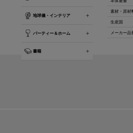
本体重量
素材・原材
地球儀・インテリア
生産国
メーカー品
パーティー＆ホーム
書籍