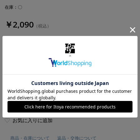
在庫：〇
￥2,090
（税込）
数量
お気に入りに追加
商品・在庫について
返品・交換について