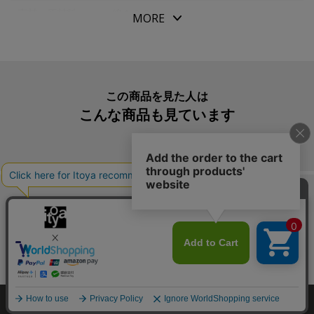
素材・原材料
綿１００％
MORE
生産国
日本
入数明細
１枚
この商品を見た人は
こんな商品も見ています
この商品を買った人は
こんな商品も買っています
Copyright©伊東屋 All Rights Reserved.