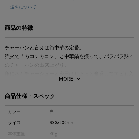
送料について
商品の特徴
チャーハンと言えば街中華の定番。
強火で「ガコンガコン」と中華鍋を振って、パラパラ熱々
のチャーハンの出来上がり。
卵にネギチャーシューと今日はちょっと奮発してエビも入
MORE
れてみました。
商品仕様・スペック
カラー
白
サイズ
330x900mm
本体重量
40g