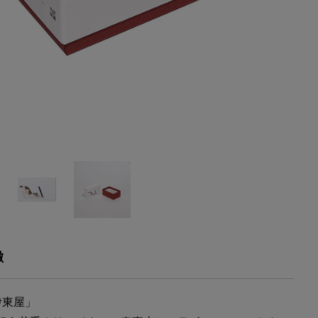
徴
伊東屋」