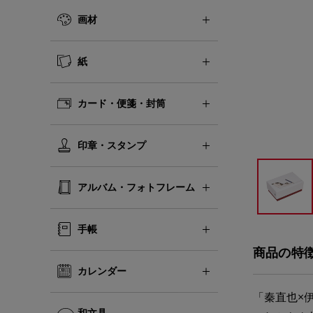
画材
紙
カード・便箋・封筒
印章・スタンプ
アルバム・フォトフレーム
手帳
商品の特
カレンダー
「秦直也×
和文具