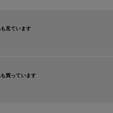
品も見ています
品も買っています