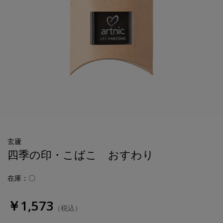
玄廬
四季の印・こばこ おすわり
在庫：〇
￥1,573
（税込）