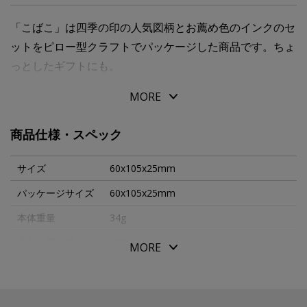
「こばこ」は四季の印の人気図柄とお薦め色のインクのセ
ットをピロー型クラフトでパッケージした商品です。ちょ
っとしたギフトにも。
MORE
商品仕様・スペック
サイズ
60x105x25mm
パッケージサイズ
60x105x25mm
本体重量
34g
素材・原材料
アクリル
MORE
生産国
日本
付属品
なし