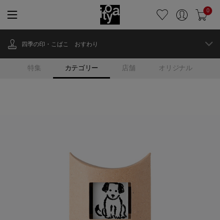
0
四季の印・こばこ おすわり
特集
カテゴリー
店舗
オリジナル