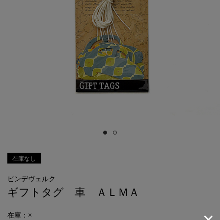
在庫なし
ビンデヴェルク
ギフトタグ 車 ＡＬＭＡ
在庫：×