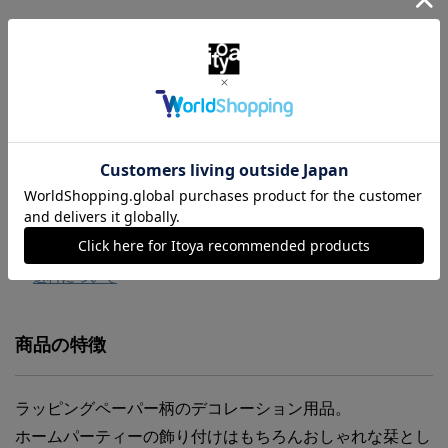
￥385
（税込）
お気に入りに追加
商品・在庫について
返品・交換について
送料について
商品の特徴
ラッピングペーパー柄のデコレーション用品。
ホームパーティーの飾り付けはもちろんおしゃれな栞とし