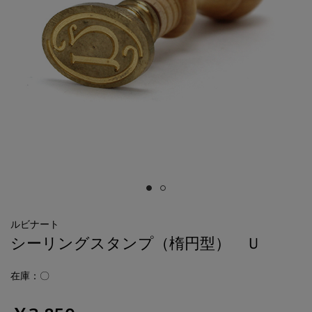
ルビナート
シーリングスタンプ（楕円型） Ｕ
在庫：〇