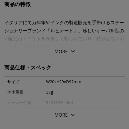
商品の特徴
イタリアにて万年筆やインクの製造販売を手掛けるステー
ショナリーブランド「ルビナート」。珍しいオーバル型の
印面にはイニシャルが美しく彫られており、特別なワンポ
イントにおすすめです。
MORE
商品仕様・スペック
サイズ
W20xH29xD92mm
本体重量
39g
メーカー品番
943 U W/206B
MORE