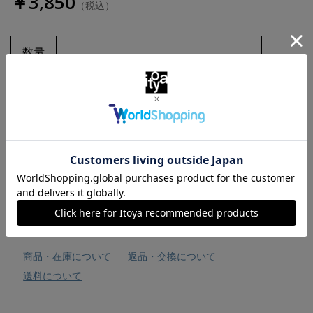
￥3,850
（税込）
数量
お気に入りに追加
商品・在庫について
返品・交換について
送料について