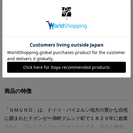
￥231
（税込）
お気に入りに追加
商品・在庫について
返品・交換について
送料について
商品の特徴
「ＧＭＵＮＤ」は、ドイツ・バイエルン地方の豊かな自然
に囲まれたテガンゼー湖畔グムンド町で１８２９年に創業
された、プレミアムペーパーメーカーです。現在も稼働し