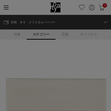
0
封筒 Ｂ６ クリスタルペーパー
特集
カテゴリー
店舗
オリジナル