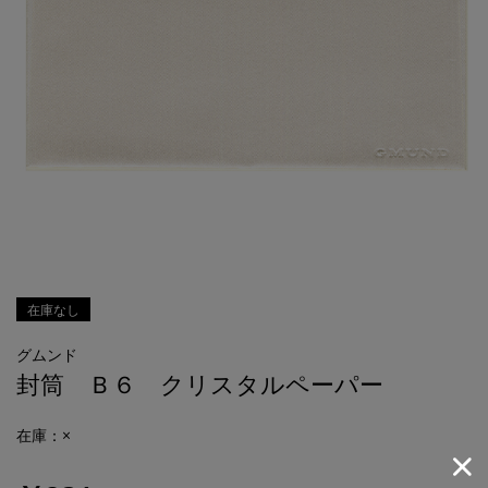
在庫なし
グムンド
封筒 Ｂ６ クリスタルペーパー
在庫：×