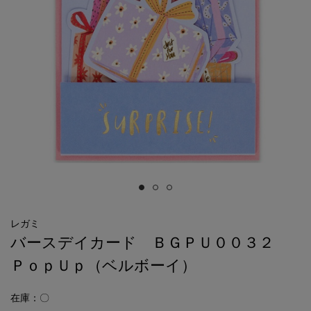
レガミ
バースデイカード ＢＧＰＵ００３２
ＰｏｐＵｐ（ベルボーイ）
在庫：〇