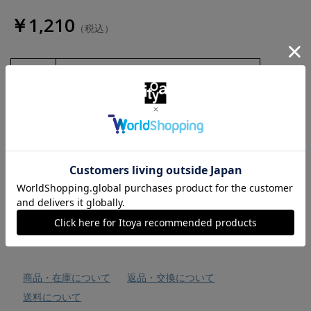
￥1,210
（税込）
数量
お気に入りに追加
商品・在庫について
返品・交換について
送料について