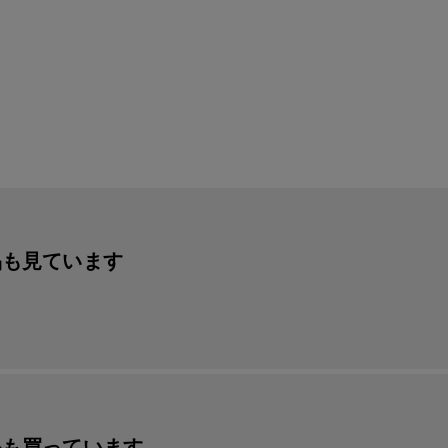
品も見ています
品も買っています