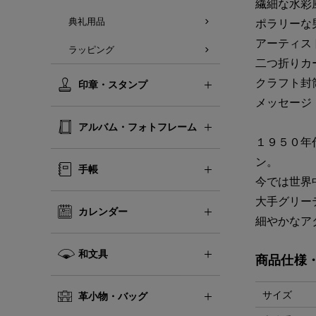
繊細な水彩
典礼用品
ポラリー
アーティ
ラッピング
二つ折りカ
クラフト
印章・スタンプ
メッセー
アルバム・フォトフレーム
１９５０年
ン。
手帳
今では世界
大手グリー
カレンダー
細やかな
和文具
商品仕様
サイズ
革小物・バッグ