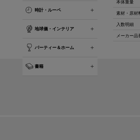
本体重量
時計・ルーペ
素材・原材
入数明細
地球儀・インテリア
メーカー品
パーティー＆ホーム
書籍