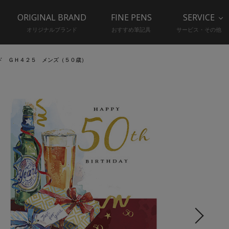
ORIGINAL BRAND
FINE PENS
SERVICE
オリジナルブランド
おすすめ筆記具
サービス・その他
ド ＧＨ４２５ メンズ（５０歳）