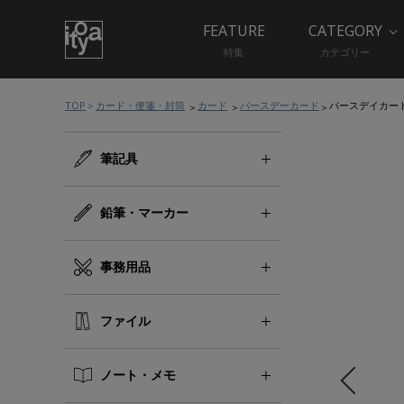
FEATURE
CATEGORY
特集
カテゴリー
TOP
カード・便箋・封筒
カード
バースデーカード
バースデイカー
筆記具
鉛筆・マーカー
事務用品
ファイル
ノート・メモ