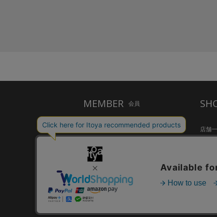
MEMBER
SH
会員
ご利用ガイド
店舗
メルシー会員について
Inspir
お問い合わせ
HandS
個人情報保護方針
CAFE S
特定商取引法に基づく表示
FARM