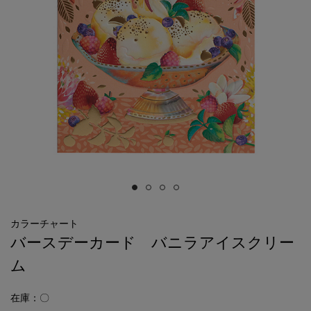
カラーチャート
バースデーカード バニラアイスクリー
ム
在庫：〇