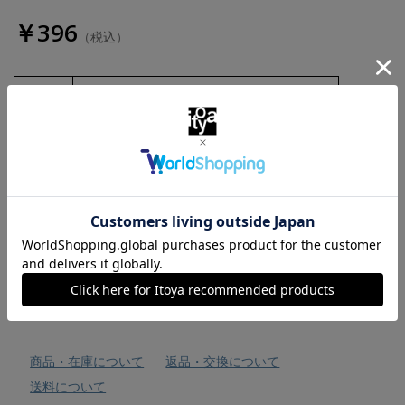
￥396
（税込）
数量
お気に入りに追加
商品・在庫について
返品・交換について
送料について