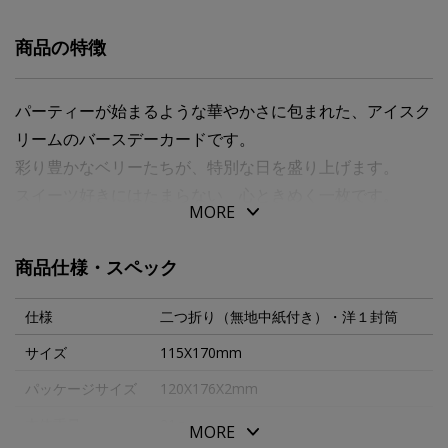
商品の特徴
パーティーが始まるような華やかさに包まれた、アイスク
リームのバースデーカードです。
彩り豊かなベリーたちが、特別な日を盛り上げます。
スイーツ好きにはたまらない、心ときめく一枚です。
MORE
商品仕様・スペック
仕様
二つ折り（無地中紙付き）・洋１封筒
サイズ
115X170mm
パッケージサイズ
120X176X2mm
本体重量
21g
MORE