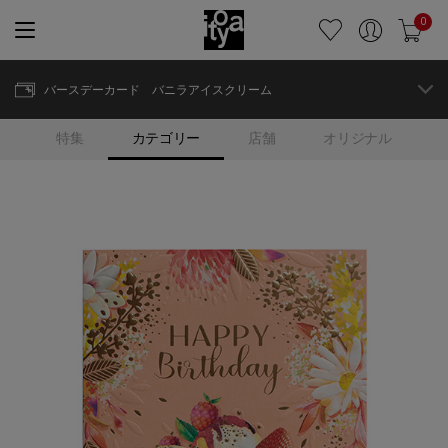
0
バースデーカード バニラアイスクリーム
特集
カテゴリー
店舗
オリジナル