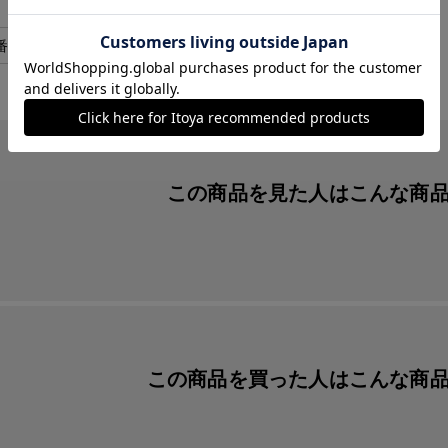
１巻
番
LPFR01R
この商品を見た人は
こんな商
この商品を買った人は
こんな商