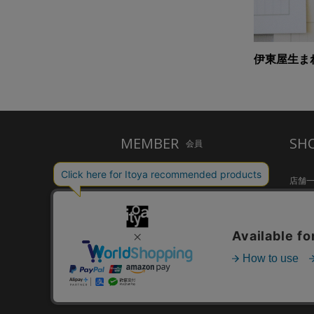
伊東屋生ま
MEMBER
SH
会員
ご利用ガイド
店舗
メルシー会員について
Inspir
お問い合わせ
HandS
個人情報保護方針
CAFE S
特定商取引法に基づく表示
FARM