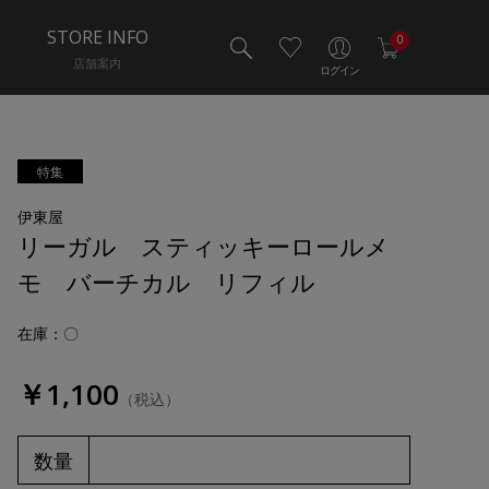
STORE INFO
0
店舗案内
ログイン
特集
伊東屋
リーガル スティッキーロールメ
モ バーチカル リフィル
在庫：〇
￥1,100
（税込）
数量