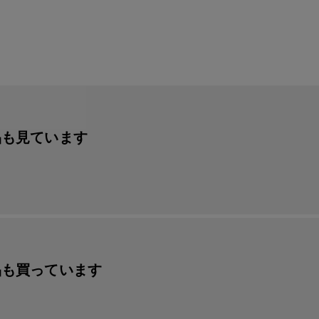
品も見ています
品も買っています