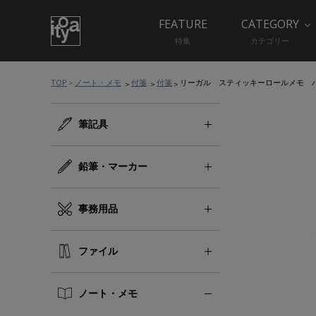
FEATURE
CATEGORY
特集
カテゴリー
TOP
ノート・メモ
付箋
付箋
リーガル スティッキーロールメモ 
筆記具
鉛筆・マーカー
事務用品
ファイル
ノート・メモ