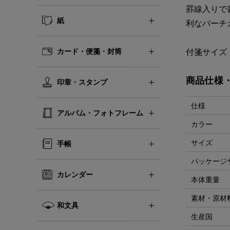
罫線入りで
紙
利なバーチ
カード・便箋・封筒
付箋サイズ
商品仕様
印章・スタンプ
仕様
アルバム・フォトフレーム
カラー
サイズ
手帳
パッケージ
カレンダー
本体重量
素材・原材
和文具
生産国