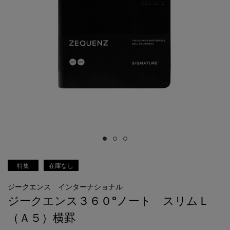
特集
在庫なし
ジークエンス インターナショナル
ジークエンス３６０°ノート スリムＬ
（Ａ５）横罫