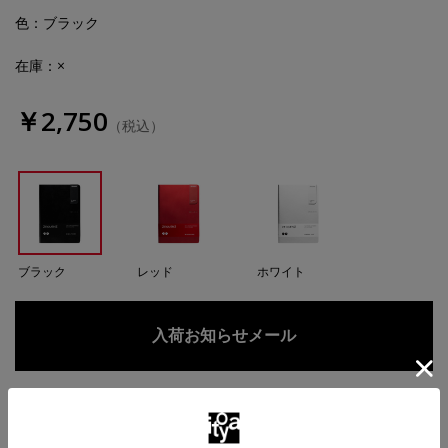
色
：ブラック
在庫：×
￥2,750
（税込）
ブラック
レッド
ホワイト
お気に入りに追加