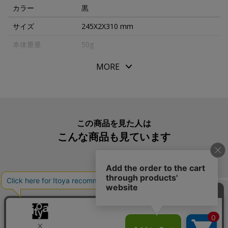
カラー
黒
サイズ
245X2X310 mm
本体重量
50g
生産国
ドイツ
MORE
入数明細
1
メーカー品番
2250 01 BLACK
この商品を見た人は
こんな商品も見ています
この商品を買った人は
こんな商品も買っています