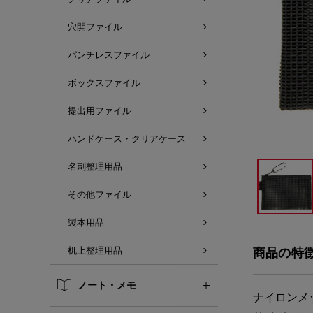
穴開ファイル
パンチレスファイル
ボックスファイル
提出用ファイル
ハンドケース・クリアケース
名刺整理用品
その他ファイル
製本用品
机上整理用品
商品の特
ノート・メモ
ナイロンメ