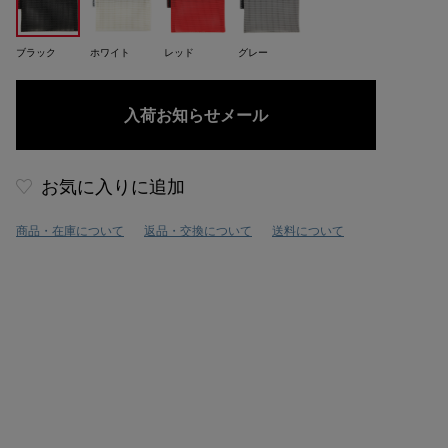
ブラック
ホワイト
レッド
グレー
お気に入りに追加
商品・在庫について
返品・交換について
送料について