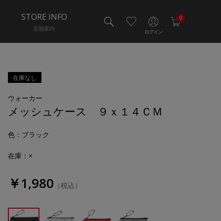
STORE INFO
0
店舗案内
ログイン
在庫なし
ウォーカー
メッシュケース ９ｘ１４ＣＭ
色
：ブラック
在庫：×
￥1,980
（税込）