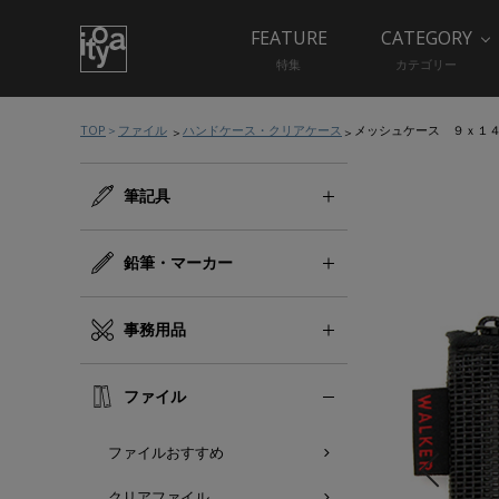
FEATURE
CATEGORY
特集
カテゴリー
TOP
ファイル
ハンドケース・クリアケース
メッシュケース ９ｘ１
筆記具
鉛筆・マーカー
事務用品
ファイル
ファイルおすすめ
クリアファイル