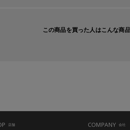
この商品を買った人は
こんな商
OP
COMPANY
店舗
会社