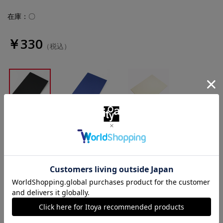
在庫：〇
￥330
（税込）
黒
藍
白
数量