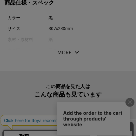
商品仕様・スペック
４サイズの書類を収納できます。
カラー
黒
サイズ
307x230mm
素材・原材料
紙
生産国
日本
MORE
メーカー品番
0
この商品を見た人は
こんな商品も見ています
この商品を買った人は