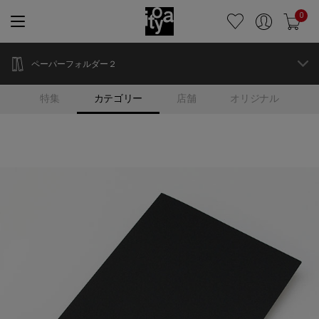
0
ペーパーフォルダー２
特集
カテゴリー
店舗
オリジナル