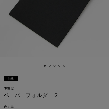
特集
伊東屋
ペーパーフォルダー２
色
：黒