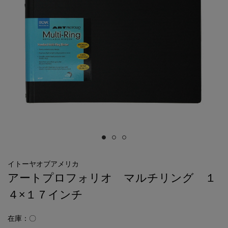
イトーヤオブアメリカ
アートプロフォリオ マルチリング １
４×１７インチ
在庫：〇