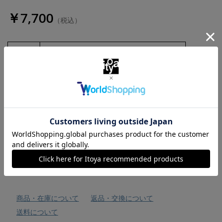
￥7,700
（税込）
数量
お気に入りに追加
商品・在庫について
返品・交換について
送料について