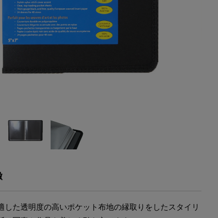
徴
適した透明度の高いポケット布地の縁取りをしたスタイリ