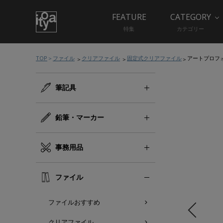
FEATURE
CATEGORY
特集
カテゴリー
TOP
ファイル
クリアファイル
固定式クリアファイル
アートプロフ
筆記具
鉛筆・マーカー
事務用品
ファイル
ファイルおすすめ
クリアファイル