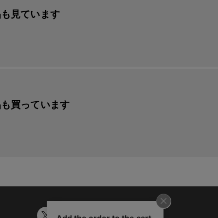
品も見ています
品も買っています