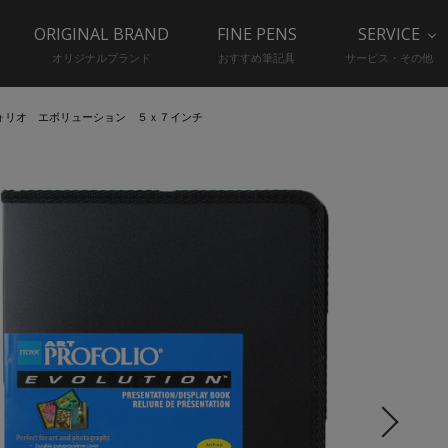
ORIGINAL BRAND
FINE PENS
SERVICE
オリジナルブランド
おすすめ筆記具
サービス・その他
ォリオ エボリューション ５ｘ７インチ