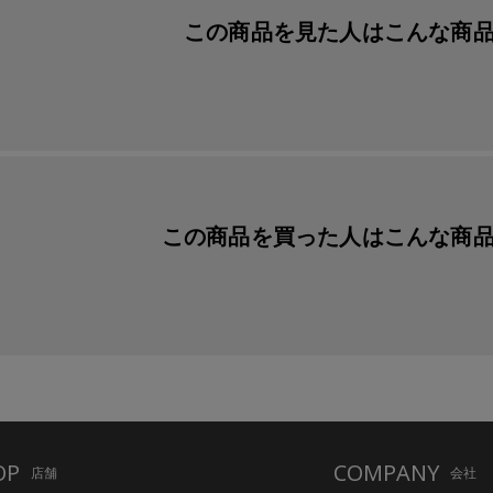
この商品を見た人は
こんな商
この商品を買った人は
こんな商
OP
COMPANY
店舗
会社