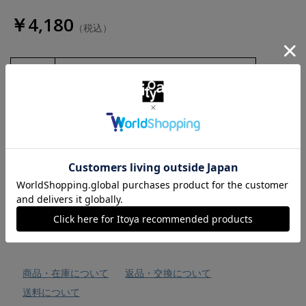
￥4,180
（税込）
数量
お気に入りに追加
商品・在庫について
返品・交換について
送料について