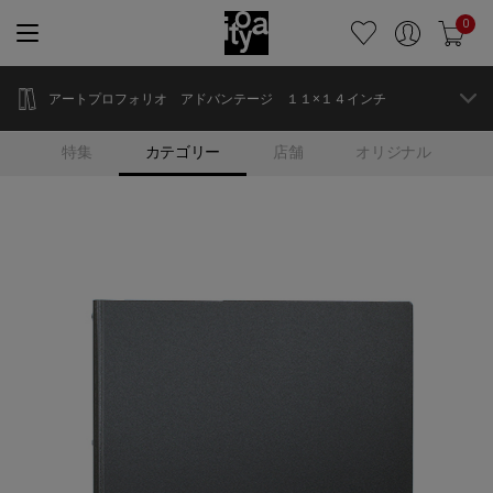
0
アートプロフォリオ アドバンテージ １１×１４インチ
特集
カテゴリー
店舗
オリジナル