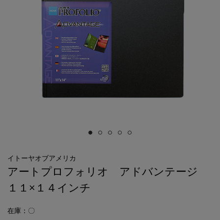
イトーヤオブアメリカ
アートプロフォリオ アドバンテージ
１１×１４インチ
在庫：〇