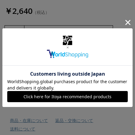
￥2,640
（税込）
数量
お気に入りに追加
商品・在庫について
返品・交換について
送料について