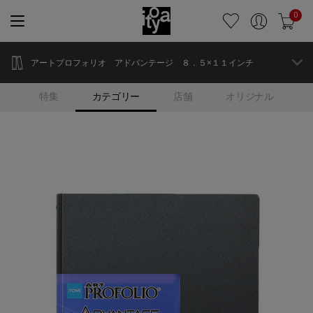
0
アートプロフォリオ アドバンテージ ８．５×１１インチ
特集
カテゴリー
店舗
オリジナル