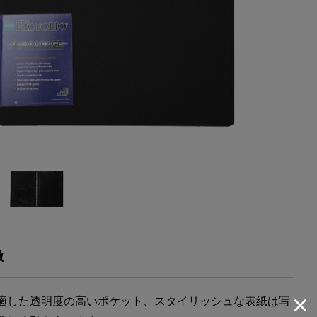
徴
適した透明度の高いポケット、スタイリッシュな表紙は写