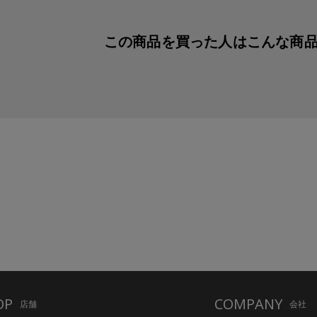
この商品を買った人は
こんな商
OP
COMPANY
店舗
会社