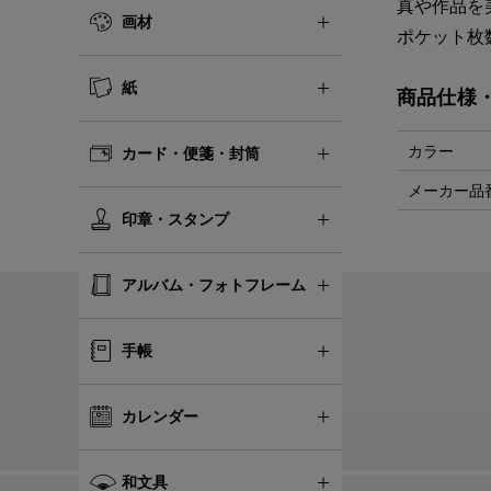
真や作品を
画材
ポケット枚
紙
商品仕様
カラー
カード・便箋・封筒
メーカー品
印章・スタンプ
アルバム・フォトフレーム
手帳
カレンダー
和文具