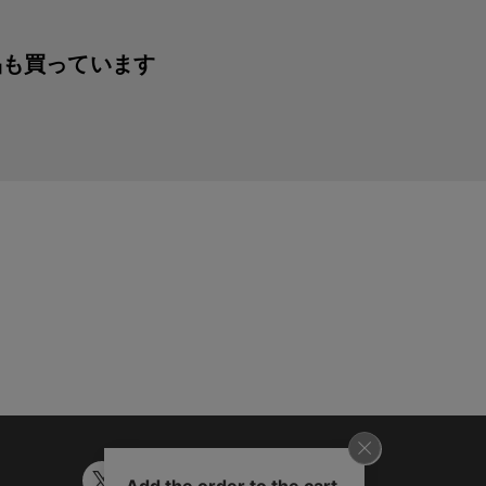
品も買っています