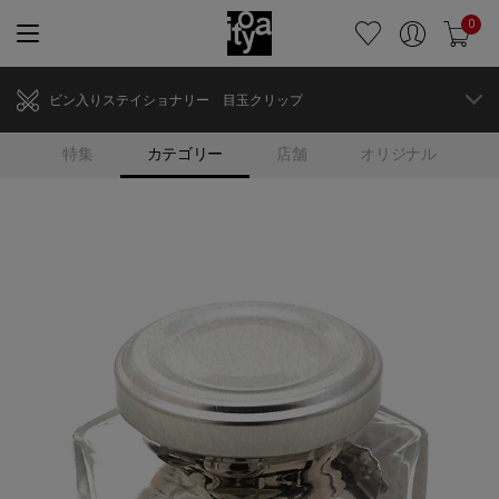
0
ビン入りステイショナリー 目玉クリップ
特集
カテゴリー
店舗
オリジナル