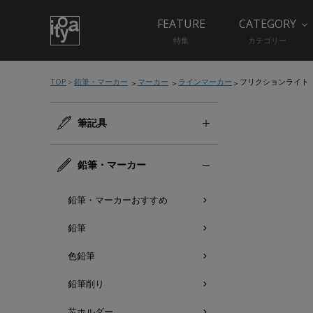
FEATURE
CATEGORY
特集
カテゴリー
TOP
鉛筆・マーカー
マーカー
ラインマーカー
フリクションライト
筆記具
鉛筆・マーカー
鉛筆・マーカーおすすめ
鉛筆
色鉛筆
鉛筆削り
芯ホルダー