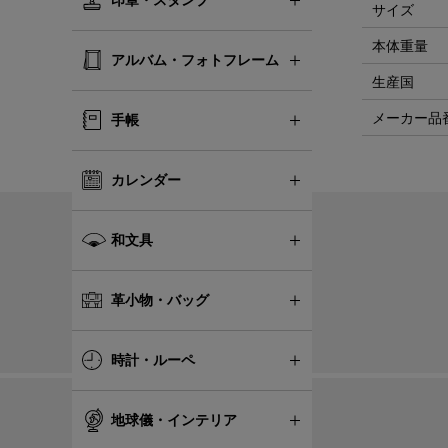
サイズ
本体重量
アルバム・フォトフレーム
生産国
メーカー品
手帳
カレンダー
和文具
革小物・バッグ
時計・ルーペ
地球儀・インテリア