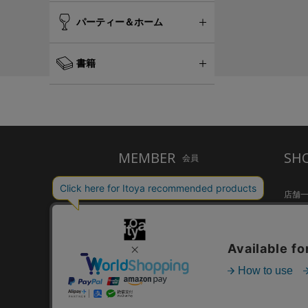
パーティー＆ホーム
書籍
MEMBER
SH
会員
ご利用ガイド
店舗
メルシー会員について
Inspir
お問い合わせ
HandS
個人情報保護方針
CAFE S
特定商取引法に基づく表示
FARM