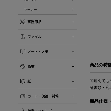
マーカー
事務用品
ファイル
ノート・メモ
商品の特
画材
間違えても
紙
証書類・宛
カード・便箋・封筒
商品仕様
印章・スタンプ