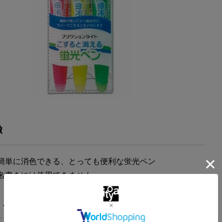
徴
簡単に消色できる、とっても便利な蛍光ペン
名書きには使用できません。
・スペック