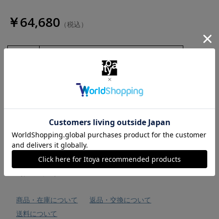
￥64,680
（税込）
数量
お気に入りに追加
商品・在庫について
返品・交換について
送料について