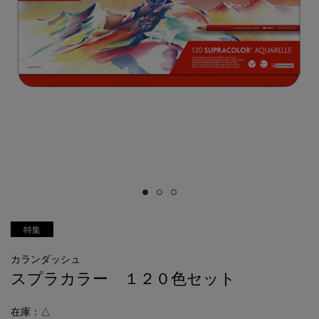
特集
カランダッシュ
スプラカラー １２０色セット
在庫：△