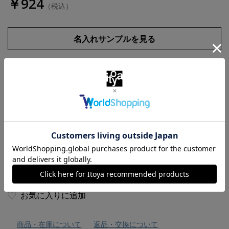
￥924
（税込）
名入れサンプルを見る
数量
お気に入りに追加
商品・在庫について
返品・交換について