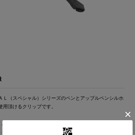
徴
ＡＬ（スペシャル）シリーズのペンとアップルペンシルホ
使用頂けるクリップです。
・スペック