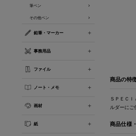
筆ペン
その他ペン
鉛筆・マーカー
事務用品
ファイル
商品の特
ノート・メモ
ＳＰＥＣＩ
画材
ルダーにご
商品仕様
紙