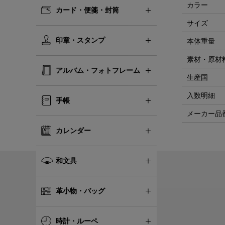
カラー
カード・便箋・封筒
サイズ
印章・スタンプ
本体重量
素材・原材
アルバム・フォトフレーム
生産国
入数明細
手帳
メーカー品
カレンダー
和文具
革小物・バッグ
時計・ルーペ