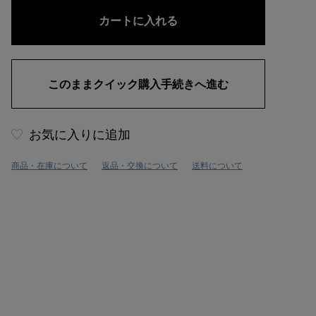
お気に入りに追加
商品・在庫について
返品・交換について
送料について